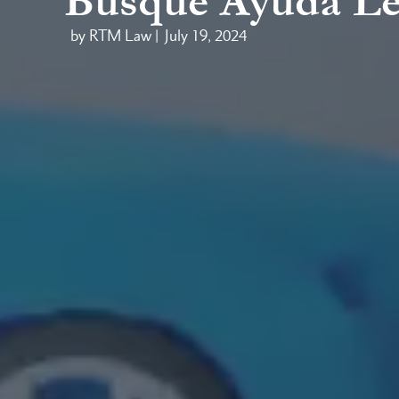
Busque Ayuda Le
by RTM Law |
July 19, 2024