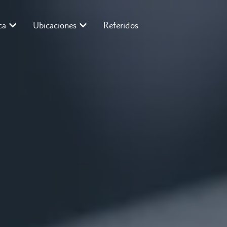
ca
Ubicaciones
Referidos