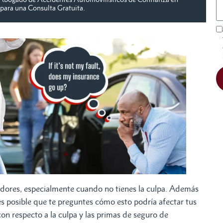
para una Consulta Gratuita.
dores, especialmente cuando no tienes la culpa. Además
 es posible que te preguntes cómo esto podría afectar tus
 con respecto a la culpa y las primas de seguro de