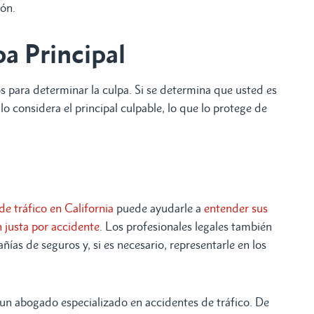
ón.
a Principal
os para determinar la culpa. Si se determina que usted es
o considera el principal culpable, lo que lo protege de
e tráfico en California
puede ayudarle a
entender sus
 justa por accidente
. Los profesionales legales también
as de seguros y, si es necesario, representarle en los
 un abogado especializado en accidentes de tráfico. De