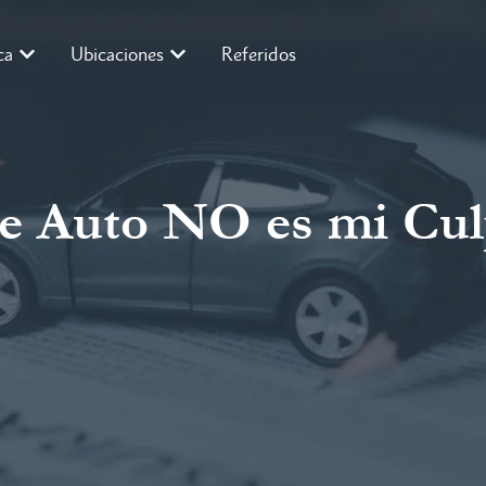
ca
Ubicaciones
Referidos
de Auto NO es mi Cul