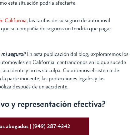
o esta situación podría afectarte.
n California
, las tarifas de su seguro de automóvil
 que su compañía de seguros no tendría que pagar
á mi seguro?
En esta publicación del blog, exploraremos los
automóviles en California, centrándonos en lo que sucede
 un accidente y no es su culpa. Cubriremos el sistema de
la parte inocente, las protecciones legales y las
 póliza después de un accidente.
o y representación efectiva?
tos abogados | (949) 287-4342