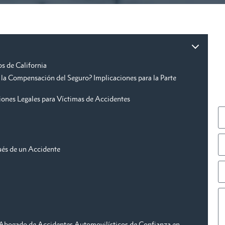
s de California
la Compensación del Seguro? Implicaciones para la Parte
ones Legales para Víctimas de Accidentes
pués de un Accidente
 Abogado de Accidentes Automovilísticos de Confianza en