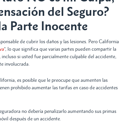
nsación del Seguro?
la Parte Inocente
sponsable de cubrir los daños y las lesiones. Pero California
va
”, lo que significa que varias partes pueden compartir la
 incluso si usted fue parcialmente culpable del accidente,
te involucrada.
alifornia, es posible que le preocupe que aumenten las
enen prohibido aumentar las tarifas en caso de accidentes
 aseguradora no debería penalizarlo aumentando sus primas
móvil después de un accidente.