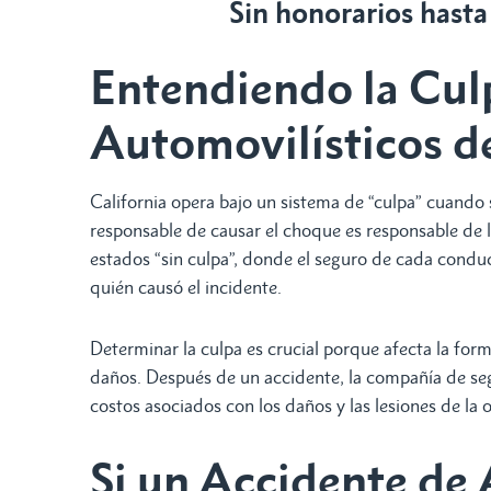
Sin honorarios hasta
Entendiendo la Cul
Automovilísticos de
California opera bajo un sistema de “culpa” cuando s
responsable de causar el choque es responsable de l
estados “sin culpa”, donde el seguro de cada cond
quién causó el incidente.
Determinar la culpa es crucial porque afecta la for
daños. Después de un accidente, la compañía de seg
costos asociados con los daños y las lesiones de la o
Si un Accidente de