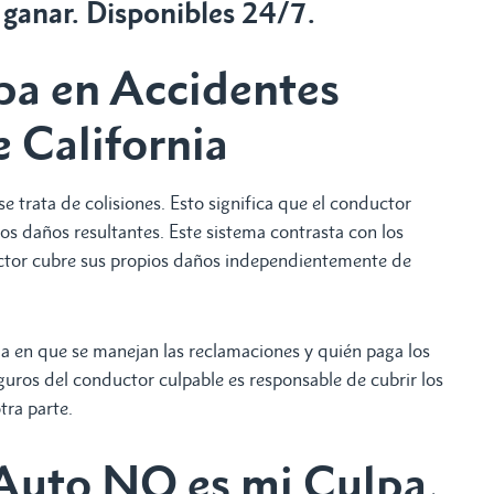
 ganar. Disponibles 24/7.
pa en Accidentes
 California
e trata de colisiones. Esto significa que el conductor
os daños resultantes. Este sistema contrasta con los
uctor cubre sus propios daños independientemente de
ma en que se manejan las reclamaciones y quién paga los
uros del conductor culpable es responsable de cubrir los
tra parte.
 Auto NO es mi Culpa,