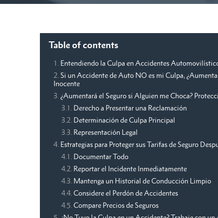
Table of contents
Entendiendo la Culpa en Accidentes Automovilístico
Si un Accidente de Auto NO es mi Culpa, ¿Aumenta 
Inocente
¿Aumentará el Seguro si Alguien me Choca? Protecci
Derecho a Presentar una Reclamación
Determinación de Culpa Principal
Representación Legal
Estrategias para Proteger sus Tarifas de Seguro Des
Documentar Todo
Reportar el Incidente Inmediatamente
Mantenga un Historial de Conducción Limpio
Considere el Perdón de Accidentes
Compare Precios de Seguros
¿No Tuvo la Culpa en un Accidente? Trabaje con un