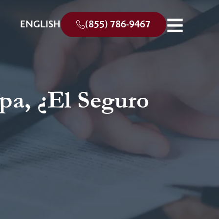
ENGLISH
(855) 786-9467
pa, ¿El Seguro