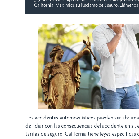
California. Maximice su Reclamo de Seguro. Llámenos 
Los accidentes automovilísticos pueden ser abruma
de lidiar con las consecuencias del accidente en sí,
tarifas de seguro. California tiene leyes específicas