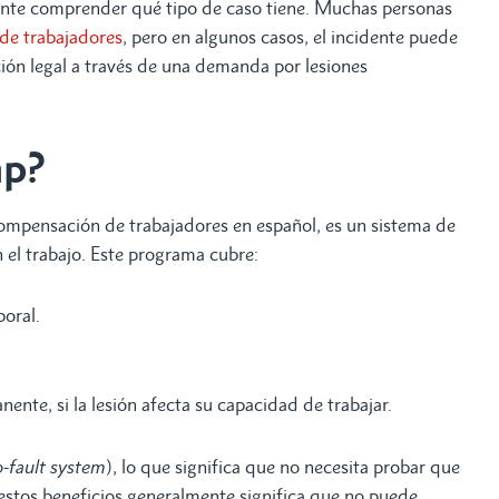
tante comprender qué tipo de caso tiene. Muchas personas
e trabajadores
, pero en algunos casos, el incidente puede
ión legal a través de una demanda por lesiones
mp?
compensación de trabajadores en español, es un sistema de
 el trabajo. Este programa cubre:
oral.
nte, si la lesión afecta su capacidad de trabajar.
-fault system
), lo que significa que no necesita probar que
estos beneficios generalmente significa que no puede