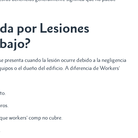
da por Lesiones
abajo?
e presenta cuando la lesión ocurre debido a la negligencia
quipos o el dueño del edificio. A diferencia de Workers’
to.
ros.
o que workers’ comp no cubre.
.