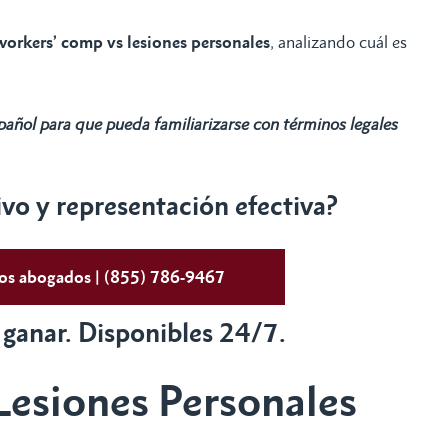
workers’ comp vs lesiones personales
, analizando cuál es
spañol para que pueda familiarizarse con términos legales
o y representación efectiva?
tos abogados | (855) 786-9467
 ganar. Disponibles 24/7.
esiones Personales