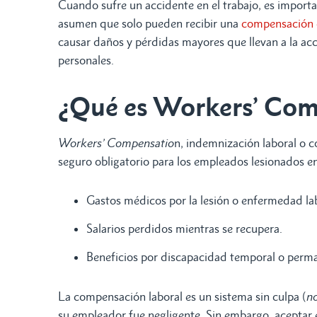
Cuando sufre un accidente en el trabajo, es impor
asumen que solo pueden recibir una
compensación d
causar daños y pérdidas mayores que llevan a la acc
personales.
¿Qué es Workers’ Co
Workers’ Compensatio
n, indemnización laboral o 
seguro obligatorio para los empleados lesionados en
Gastos médicos por la lesión o enfermedad lab
Salarios perdidos mientras se recupera.
Beneficios por discapacidad temporal o permane
La compensación laboral es un sistema sin culpa (
no
su empleador fue negligente. Sin embargo, aceptar 