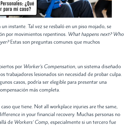
un instante. Tal vez se resbaló en un piso mojado, se
sión por movimientos repentinos.
What happens next? Who
yer?
Estas son preguntas comunes que muchos
biertos por
Worker’s Compensation
, un sistema diseñado
los trabajadores lesionados sin necesidad de probar culpa.
lgunos casos, podría ser elegible para presentar una
a compensación más completa.
caso que tiene. Not all workplace injuries are the same,
difference in your financial recovery. Muchas personas no
allá de
Workers’ Comp
, especialmente si un tercero fue