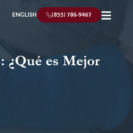
ENGLISH
(855) 786-9467
: ¿Qué es Mejor