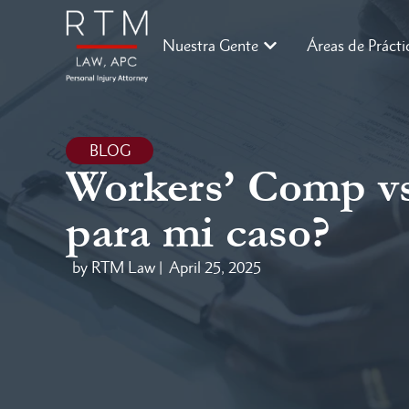
Nuestra Gente
Áreas de Prácti
BLOG
Workers’ Comp vs
para mi caso?
by RTM Law |
April 25, 2025