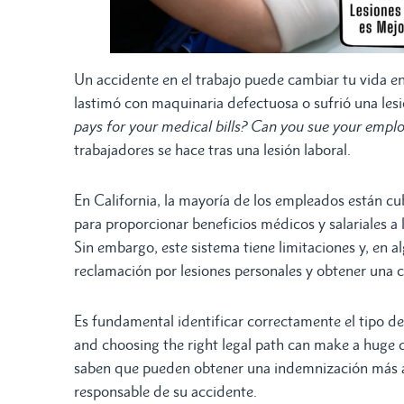
Un accidente en el trabajo puede cambiar tu vida en 
lastimó con maquinaria defectuosa o sufrió una le
pays for your medical bills?
Can you sue your emplo
trabajadores se hace tras una lesión laboral.
En California, la mayoría de los empleados están cu
para proporcionar beneficios médicos y salariales a 
Sin embargo, este sistema tiene limitaciones y, en a
reclamación por lesiones personales y obtener un
Es fundamental identificar correctamente el tipo de 
and choosing the right legal path can make a huge 
saben que pueden obtener una indemnización más 
responsable de su accidente.