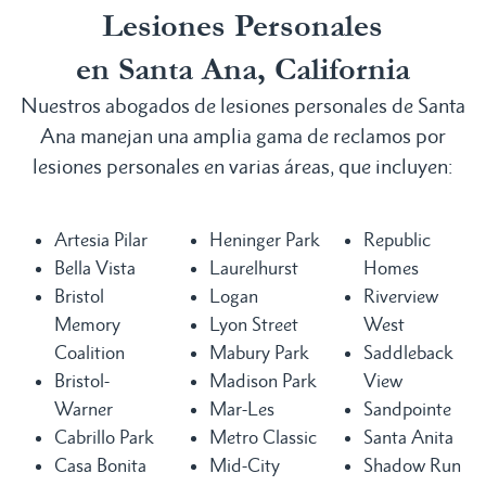
Lesiones Personales
en Santa Ana, California
Nuestros abogados de lesiones personales de Santa
Ana manejan una amplia gama de reclamos por
lesiones personales en varias áreas, que incluyen:
Artesia Pilar
Heninger Park
Republic
Bella Vista
Laurelhurst
Homes
Bristol
Logan
Riverview
Memory
Lyon Street
West
Coalition
Mabury Park
Saddleback
Bristol-
Madison Park
View
Warner
Mar-Les
Sandpointe
Cabrillo Park
Metro Classic
Santa Anita
Casa Bonita
Mid-City
Shadow Run