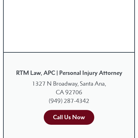
RTM Law, APC | Personal Injury Attorney
1327 N Broadway, Santa Ana,
CA 92706
(949) 287-4342
Call Us Now