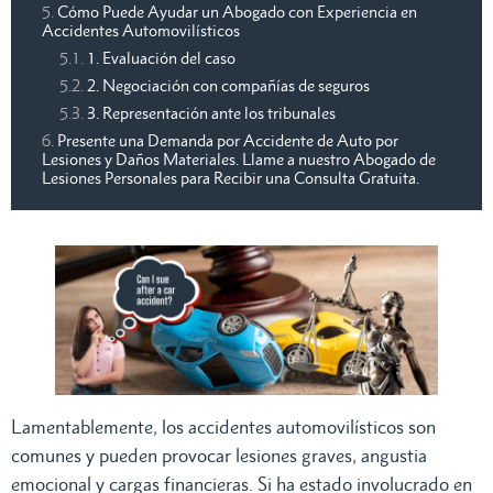
Cómo Puede Ayudar un Abogado con Experiencia en
Accidentes Automovilísticos
1. Evaluación del caso
2. Negociación con compañías de seguros
3. Representación ante los tribunales
Presente una Demanda por Accidente de Auto por
Lesiones y Daños Materiales. Llame a nuestro Abogado de
Lesiones Personales para Recibir una Consulta Gratuita.
Lamentablemente, los accidentes automovilísticos son
comunes y pueden provocar lesiones graves, angustia
emocional y cargas financieras. Si ha estado involucrado en