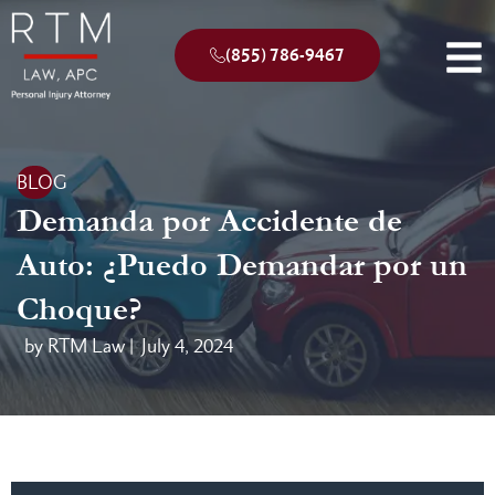
(855) 786-9467
BLOG
Demanda por Accidente de
Auto: ¿Puedo Demandar por un
Choque?
by RTM Law |
July 4, 2024