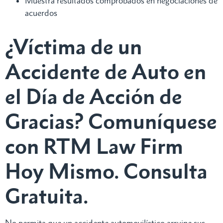
Muestra resultados comprobados en negociaciones de
acuerdos
¿Víctima de un
Accidente de Auto en
el Día de Acción de
Gracias? Comuníquese
con RTM Law Firm
Hoy Mismo. Consulta
Gratuita.
No permita que un accidente automovilístico arruine sus