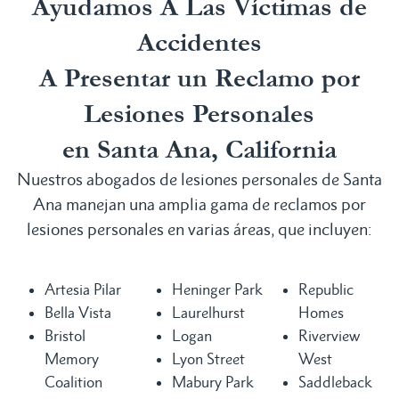
Ayudamos A Las Víctimas de
Accidentes
A Presentar un Reclamo por
Lesiones Personales
en Santa Ana, California
Nuestros abogados de lesiones personales de Santa
Ana manejan una amplia gama de reclamos por
lesiones personales en varias áreas, que incluyen:
Artesia Pilar
Heninger Park
Republic
Bella Vista
Laurelhurst
Homes
Bristol
Logan
Riverview
Memory
Lyon Street
West
Coalition
Mabury Park
Saddleback