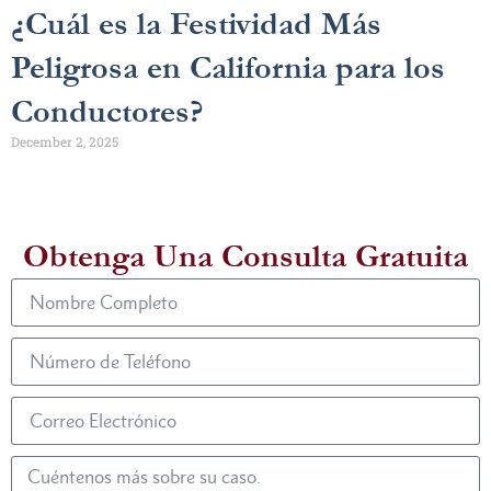
¿Cuál es la Festividad Más
Peligrosa en California para los
Conductores?
December 2, 2025
Obtenga Una Consulta Gratuita