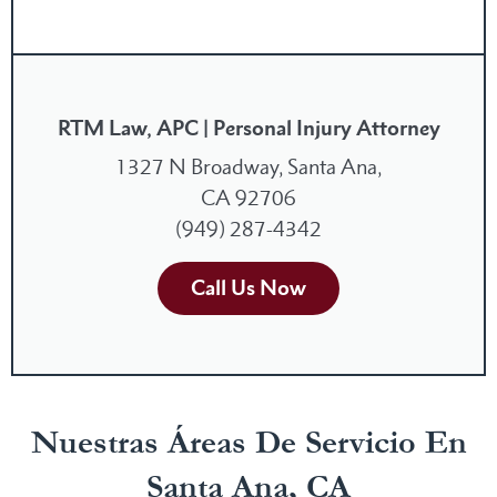
RTM Law, APC | Personal Injury Attorney
1327 N Broadway, Santa Ana,
CA 92706
(949) 287-4342
Call Us Now
Nuestras Áreas De Servicio En
Santa Ana, CA