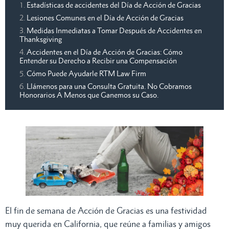
Estadísticas de accidentes del Día de Acción de Gracias
Lesiones Comunes en el Día de Acción de Gracias
Medidas Inmediatas a Tomar Después de Accidentes en
Thanksgiving
Accidentes en el Día de Acción de Gracias: Cómo
Entender su Derecho a Recibir una Compensación
Cómo Puede Ayudarle RTM Law Firm
Llámenos para una Consulta Gratuita. No Cobramos
Honorarios A Menos que Ganemos su Caso.
El fin de semana de Acción de Gracias es una festividad
muy querida en California, que reúne a familias y amigos