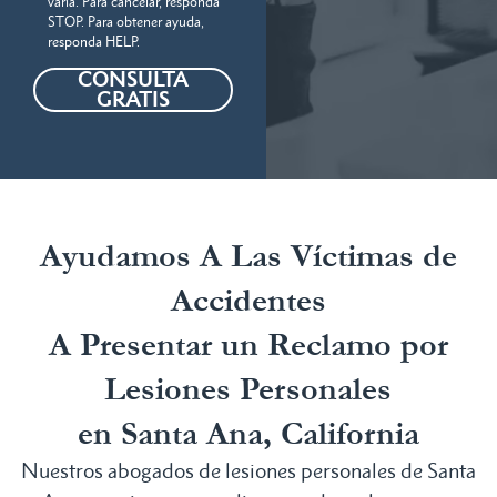
varía. Para cancelar, responda
STOP. Para obtener ayuda,
responda HELP.
CONSULTA
GRATIS
Ayudamos A Las Víctimas de
Accidentes
A Presentar un Reclamo por
Lesiones Personales
en Santa Ana, California
Nuestros abogados de lesiones personales de Santa