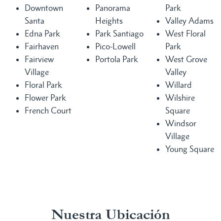
Downtown
Panorama
Park
Santa
Heights
Valley Adams
Edna Park
Park Santiago
West Floral
Fairhaven
Pico-Lowell
Park
Fairview
Portola Park
West Grove
Village
Valley
Floral Park
Willard
Flower Park
Wilshire
French Court
Square
Windsor
Village
Young Square
Nuestra Ubicación